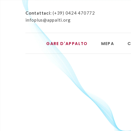
Contattaci:
(+39) 0424 470772
infoplus@appalti.org
GARE D'APPALTO
MEPA
C