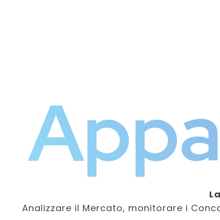
Appal
La
Analizzare il Mercato, monitorare i Concor