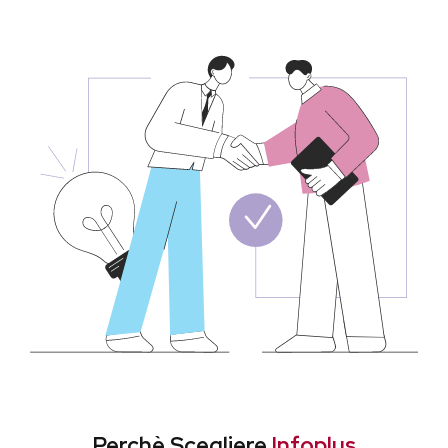
Perchè Scegliere
Infoplus