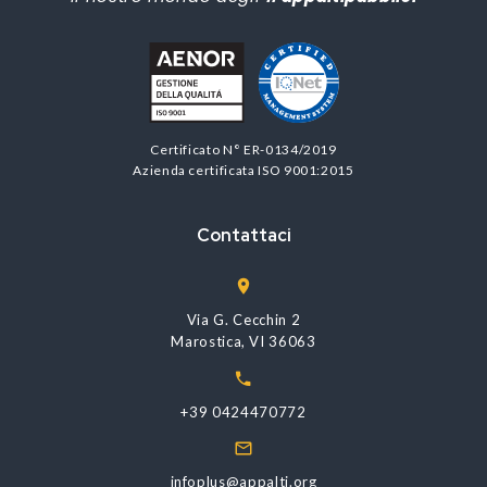
Certificato N° ER-0134/2019
Azienda certificata ISO 9001:2015
Contattaci
Via G. Cecchin 2
Marostica, VI 36063
+39 0424470772
infoplus@appalti.org