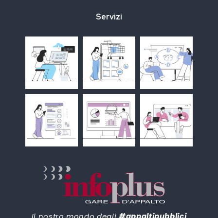
Servizi
Il nostro mondo degli
#appaltipubblici