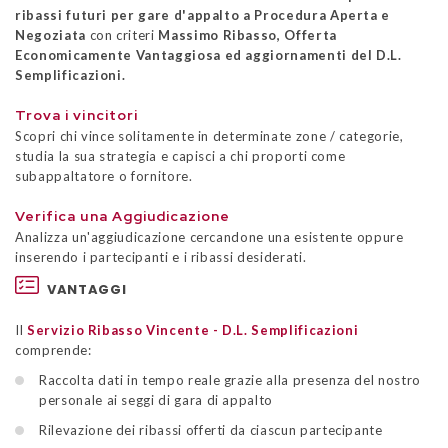
ribassi futuri per gare d'appalto a Procedura Aperta e
Negoziata
con criteri
Massimo Ribasso, Offerta
Economicamente Vantaggiosa ed aggiornamenti del D.L.
Semplificazioni.
Trova i vincitori
Scopri chi vince solitamente in determinate zone / categorie,
studia la sua strategia e capisci a chi proporti come
subappaltatore o fornitore.
Verifica una Aggiudicazione
Analizza un'aggiudicazione cercandone una esistente oppure
inserendo i partecipanti e i ribassi desiderati.
VANTAGGI
Il
Servizio Ribasso Vincente - D.L. Semplificazioni
comprende:
Raccolta dati in tempo reale grazie alla presenza del nostro
personale ai seggi di gara di appalto
Rilevazione dei ribassi offerti da ciascun partecipante