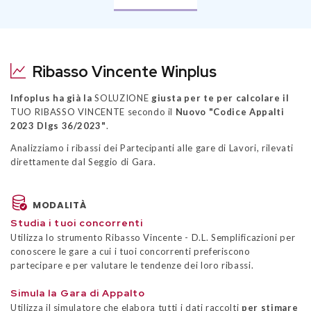
Ribasso Vincente Winplus
Infoplus ha già la
SOLUZIONE
giusta per te per calcolare il
TUO RIBASSO VINCENTE secondo il
Nuovo "Codice Appalti
2023 Dlgs 36/2023"
.
Analizziamo i ribassi dei Partecipanti alle gare di Lavori, rilevati
direttamente dal Seggio di Gara.
MODALITÀ
Studia i tuoi concorrenti
Utilizza lo strumento Ribasso Vincente - D.L. Semplificazioni per
conoscere le gare a cui i tuoi concorrenti preferiscono
partecipare e per valutare le tendenze dei loro ribassi.
Simula la Gara di Appalto
Utilizza il simulatore che elabora tutti i dati raccolti
per stimare