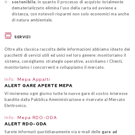
sostenibile
, in quanto il processo di acquisto totalmente
dematerializzato elimina l'uso della carta ed avviene a
distanza, con notevoli risparmi non solo economici ma anche
di natura ambientale.
SERVIZI
Oltre alla classica raccolta delle informazioni abbiamo ideato dei
pacchetti di servizi utili ed unici nel loro genere: monitoriamo il
sistema, consigliamo strategie operative, assistiamo i Clienti,
monitoriamo i concorrenti e sviluppiamo il mercato.
Info:
Mepa Appalti
ALERT GARE APERTE MEPA
Vi invieremo ogni giorno tutte le nuove gare di vostro interesse
bandite dalla Pubblica Amministrazione e riservate al Mercato
Elettronico.
Info:
Mepa RDO-ODA
ALERT RDO-ODA
Sarete informati quotidianamente via e-mail delle
gare ad