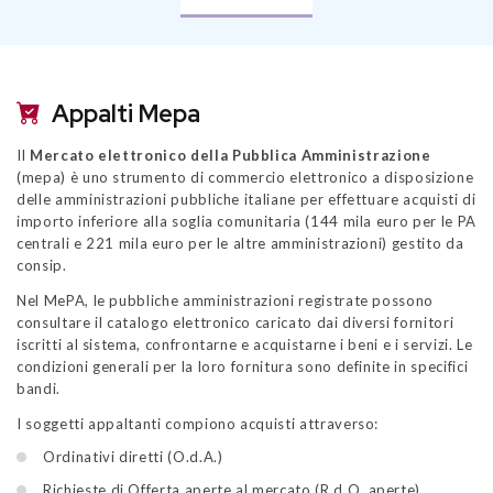
Appalti Mepa
Il
Mercato elettronico della Pubblica Amministrazione
(mepa) è uno strumento di commercio elettronico a disposizione
delle amministrazioni pubbliche italiane per effettuare acquisti di
importo inferiore alla soglia comunitaria (144 mila euro per le PA
centrali e 221 mila euro per le altre amministrazioni) gestito da
consip.
Nel MePA, le pubbliche amministrazioni registrate possono
consultare il catalogo elettronico caricato dai diversi fornitori
iscritti al sistema, confrontarne e acquistarne i beni e i servizi. Le
condizioni generali per la loro fornitura sono definite in specifici
bandi.
I soggetti appaltanti compiono acquisti attraverso:
Ordinativi diretti (O.d.A.)
Richieste di Offerta aperte al mercato (R.d.O. aperte)