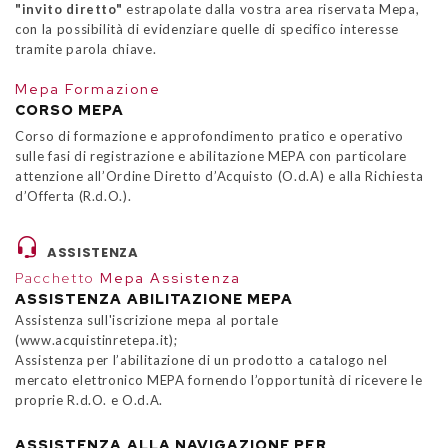
"invito diretto"
estrapolate dalla vostra area riservata Mepa,
con la possibilità di evidenziare quelle di specifico interesse
tramite parola chiave.
Mepa Formazione
CORSO MEPA
Corso di formazione e approfondimento pratico e operativo
sulle fasi di registrazione e abilitazione MEPA con particolare
attenzione all’Ordine Diretto d’Acquisto (O.d.A) e alla Richiesta
d’Offerta (R.d.O.).
ASSISTENZA
Pacchetto
Mepa Assistenza
ASSISTENZA ABILITAZIONE MEPA
Assistenza sull'iscrizione mepa al portale
(www.acquistinretepa.it);
Assistenza per l’abilitazione di un prodotto a catalogo nel
mercato elettronico MEPA fornendo l’opportunità di ricevere le
proprie R.d.O. e O.d.A.
ASSISTENZA ALLA NAVIGAZIONE PER