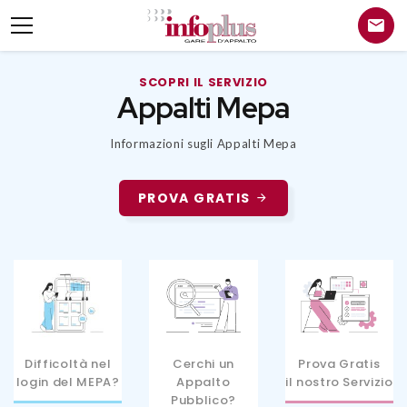
SCOPRI IL SERVIZIO
Appalti Mepa
Informazioni sugli Appalti Mepa
PROVA GRATIS
Difficoltà nel
Cerchi un
Prova Gratis
login del MEPA?
Appalto
il nostro Servizio
Pubblico?