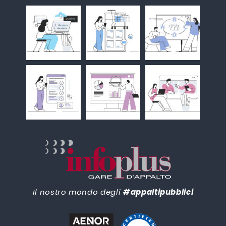
Il nostro mondo degli
#appaltipubblici