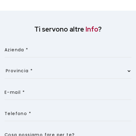
Ti servono altre
Info
?
Azienda *
E-mail *
Telefono *
Cosa possiamo fare per te?