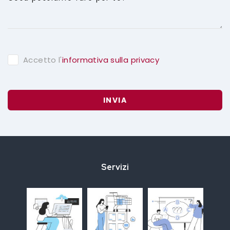
Accetto l'
informativa sulla privacy
INVIA
Servizi