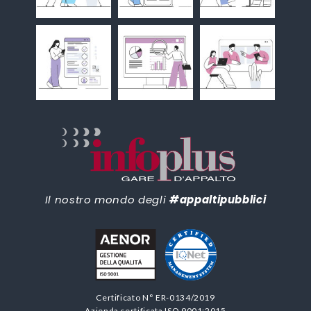
Il nostro mondo degli
#appaltipubblici
Certificato N° ER-0134/2019
Azienda certificata ISO 9001:2015