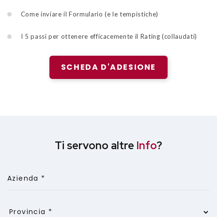
Come inviare il Formulario (e le tempistiche)
I 5 passi per ottenere efficacemente il Rating (collaudati)
SCHEDA D'ADESIONE
Ti servono altre
Info
?
Azienda *