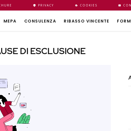
CHURE
PRIVACY
COOKIES
CON
MEPA
CONSULENZA
RIBASSO VINCENTE
FORM
AUSE DI ESCLUSIONE