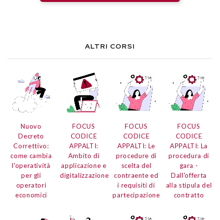
ALTRI CORSI
Nuovo
FOCUS
FOCUS
FOCUS
Decreto
CODICE
CODICE
CODICE
Correttivo:
APPALTI:
APPALTI: Le
APPALTI: La
come cambia
Ambito di
procedure di
procedura di
l'operatività
applicazione e
scelta del
gara -
per gli
digitalizzazione
contraente ed
Dall'offerta
operatori
i requisiti di
alla stipula del
economici
partecipazione
contratto