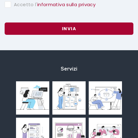
Accetto l'
informativa sulla privacy
INVIA
Servizi