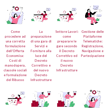
Come
La
Settore Lavori:
Gestione delle
procedere ad
preparazione
come
Piattaforme
una corretta
di una gara di
preparare le
Telematiche:
formulazione
Servizi e
gare secondo
Registrazione,
dell'
Offerta
Forniture
alla
il Decreto
Navigazione e
Economica:
luce del
Correttivo ed
Partecipazione
Costi di
Decreto
il nuovo
manodopera,
Correttivo e
Decreto
clausole sociali
del nuovo
Infrastrutture
e formulazione
Decreto
del Ribasso
Infrastrutture