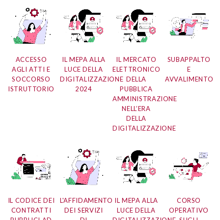
ACCESSO
IL MEPA ALLA
IL MERCATO
SUBAPPALTO
AGLI ATTI E
LUCE DELLA
ELETTRONICO
E
SOCCORSO
DIGITALIZZAZIONE
DELLA
AVVALIMENTO
ISTRUTTORIO
2024
PUBBLICA
AMMINISTRAZIONE
NELL’ERA
DELLA
DIGITALIZZAZIONE
IL CODICE DEI
L'AFFIDAMENTO
IL MEPA ALLA
CORSO
CONTRATTI
DEI SERVIZI
LUCE DELLA
OPERATIVO