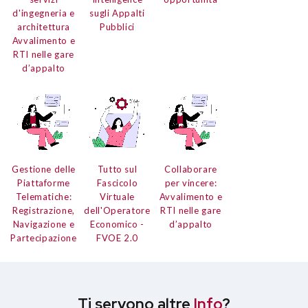
d'ingegneria e
sugli Appalti
architettura
Pubblici
Avvalimento e
RTI nelle gare
d’appalto
Gestione delle
Tutto sul
Collaborare
Piattaforme
Fascicolo
per vincere:
Telematiche:
Virtuale
Avvalimento e
Registrazione,
dell'Operatore
RTI nelle gare
Navigazione e
Economico
-
d’appalto
Partecipazione
FVOE 2.0
Ti servono altre
Info
?