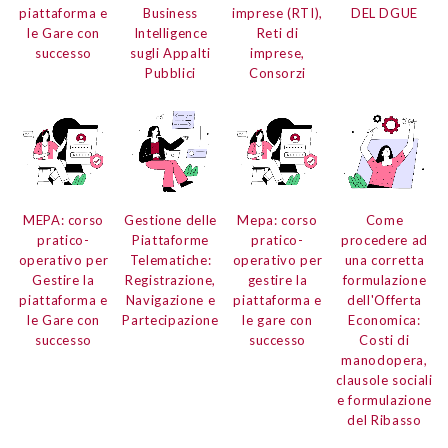
piattaforma e
Business
imprese (RTI),
DEL DGUE
le Gare con
Intelligence
Reti di
successo
sugli Appalti
imprese,
Pubblici
Consorzi
MEPA:
corso
Gestione delle
Mepa:
corso
Come
pratico-
Piattaforme
pratico-
procedere ad
operativo per
Telematiche:
operativo per
una corretta
Gestire la
Registrazione,
gestire la
formulazione
piattaforma e
Navigazione e
piattaforma e
dell'
Offerta
le Gare con
Partecipazione
le gare con
Economica:
successo
successo
Costi di
manodopera,
clausole sociali
e formulazione
del Ribasso