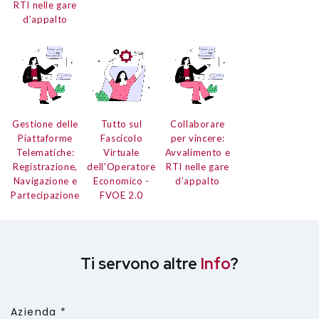
RTI nelle gare
d’appalto
Gestione delle
Tutto sul
Collaborare
Piattaforme
Fascicolo
per vincere:
Telematiche:
Virtuale
Avvalimento e
Registrazione,
dell'Operatore
RTI nelle gare
Navigazione e
Economico
-
d’appalto
Partecipazione
FVOE 2.0
Ti servono altre
Info
?
Azienda *