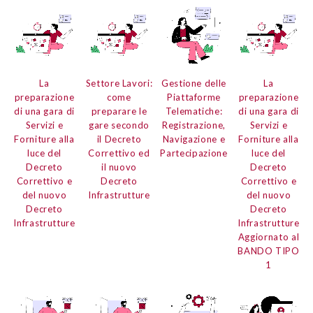
La
Settore Lavori:
Gestione delle
La
preparazione
come
Piattaforme
preparazione
di una gara di
preparare le
Telematiche:
di una gara di
Servizi e
gare secondo
Registrazione,
Servizi e
Forniture
alla
il Decreto
Navigazione e
Forniture
alla
luce del
Correttivo ed
Partecipazione
luce del
Decreto
il nuovo
Decreto
Correttivo e
Decreto
Correttivo e
del nuovo
Infrastrutture
del nuovo
Decreto
Decreto
Infrastrutture
Infrastrutture
Aggiornato al
BANDO TIPO
1