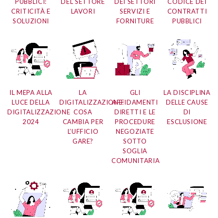
PUBBLICI:
DEL SETTORE
DEI SETTORI
CODICE DEI
CRITICITÀ E
LAVORI
SERVIZI E
CONTRATTI
SOLUZIONI
FORNITURE
PUBBLICI
IL MEPA ALLA
LA
GLI
LA DISCIPLINA
LUCE DELLA
DIGITALIZZAZIONE:
AFFIDAMENTI
DELLE CAUSE
DIGITALIZZAZIONE
COSA
DIRETTI E LE
DI
2024
CAMBIA PER
PROCEDURE
ESCLUSIONE
L’UFFICIO
NEGOZIATE
GARE?
SOTTO
SOGLIA
COMUNITARIA