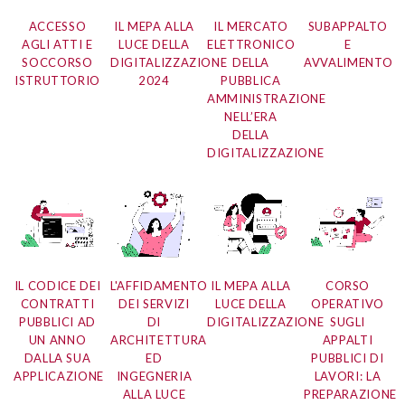
ACCESSO
IL MEPA ALLA
IL MERCATO
SUBAPPALTO
AGLI ATTI E
LUCE DELLA
ELETTRONICO
E
SOCCORSO
DIGITALIZZAZIONE
DELLA
AVVALIMENTO
ISTRUTTORIO
2024
PUBBLICA
AMMINISTRAZIONE
NELL’ERA
DELLA
DIGITALIZZAZIONE
IL CODICE DEI
L'AFFIDAMENTO
IL MEPA ALLA
CORSO
CONTRATTI
DEI SERVIZI
LUCE DELLA
OPERATIVO
PUBBLICI AD
DI
DIGITALIZZAZIONE
SUGLI
UN ANNO
ARCHITETTURA
APPALTI
DALLA SUA
ED
PUBBLICI DI
APPLICAZIONE
INGEGNERIA
LAVORI: LA
ALLA LUCE
PREPARAZIONE