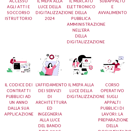
ACCESSO
IL MEPA ALLA
IL MERCATO
SUBAPPALTO
AGLI ATTI E
LUCE DELLA
ELETTRONICO
E
SOCCORSO
DIGITALIZZAZIONE
DELLA
AVVALIMENTO
ISTRUTTORIO
2024
PUBBLICA
AMMINISTRAZIONE
NELL’ERA
DELLA
DIGITALIZZAZIONE
IL CODICE DEI
L'AFFIDAMENTO
IL MEPA ALLA
CORSO
CONTRATTI
DEI SERVIZI
LUCE DELLA
OPERATIVO
PUBBLICI AD
DI
DIGITALIZZAZIONE
SUGLI
UN ANNO
ARCHITETTURA
APPALTI
DALLA SUA
ED
PUBBLICI DI
APPLICAZIONE
INGEGNERIA
LAVORI: LA
ALLA LUCE
PREPARAZIONE
DEL BANDO
DELLA