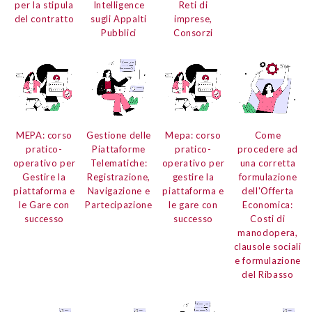
per la stipula
Intelligence
Reti di
del contratto
sugli Appalti
imprese,
Pubblici
Consorzi
MEPA:
corso
Gestione delle
Mepa:
corso
Come
pratico-
Piattaforme
pratico-
procedere ad
operativo per
Telematiche:
operativo per
una corretta
Gestire la
Registrazione,
gestire la
formulazione
piattaforma e
Navigazione e
piattaforma e
dell'
Offerta
le Gare con
Partecipazione
le gare con
Economica:
successo
successo
Costi di
manodopera,
clausole sociali
e formulazione
del Ribasso