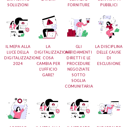
SOLUZIONI
FORNITURE
PUBBLICI
IL MEPA ALLA
LA
GLI
LA DISCIPLINA
LUCE DELLA
DIGITALIZZAZIONE:
AFFIDAMENTI
DELLE CAUSE
DIGITALIZZAZIONE
COSA
DIRETTI E LE
DI
2024
CAMBIA PER
PROCEDURE
ESCLUSIONE
L’UFFICIO
NEGOZIATE
GARE?
SOTTO
SOGLIA
COMUNITARIA