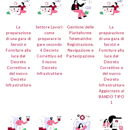
La
Settore Lavori:
Gestione delle
La
preparazione
come
Piattaforme
preparazione
di una gara di
preparare le
Telematiche:
di una gara di
Servizi e
gare secondo
Registrazione,
Servizi e
Forniture
alla
il Decreto
Navigazione e
Forniture
alla
luce del
Correttivo ed
Partecipazione
luce del
Decreto
il nuovo
Decreto
Correttivo e
Decreto
Correttivo e
del nuovo
Infrastrutture
del nuovo
Decreto
Decreto
Infrastrutture
Infrastrutture
Aggiornato al
BANDO TIPO
1