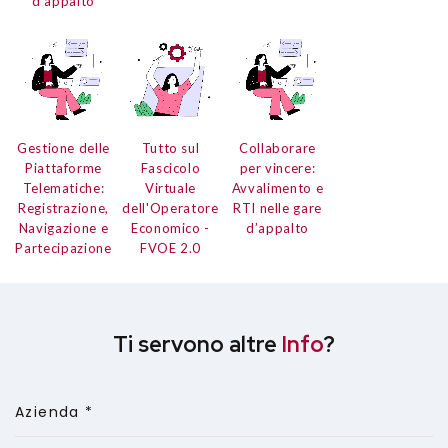
d’appalto
Gestione delle
Tutto sul
Collaborare
Piattaforme
Fascicolo
per vincere:
Telematiche:
Virtuale
Avvalimento e
Registrazione,
dell'Operatore
RTI nelle gare
Navigazione e
Economico
-
d’appalto
Partecipazione
FVOE 2.0
Ti servono altre
Info
?
Azienda *